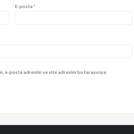
E-posta
*
m, e-posta adresim ve site adresim bu tarayıcıya