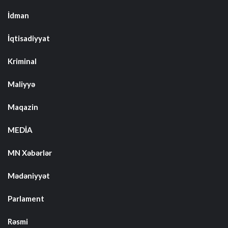
İdman
İqtisadiyyat
Kriminal
Maliyyə
Maqazin
MEDİA
MN Xəbərlər
Mədəniyyət
Parlament
Rəsmi