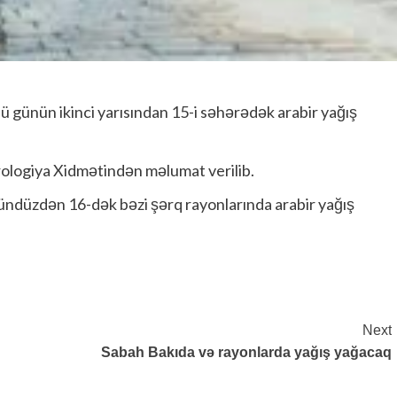
 günün ikinci yarısından 15-i səhərədək arabir yağış
ologiya Xidmətindən məlumat verilib.
ündüzdən 16-dək bəzi şərq rayonlarında arabir yağış
Next
Sabah Bakıda və rayonlarda yağış yağacaq