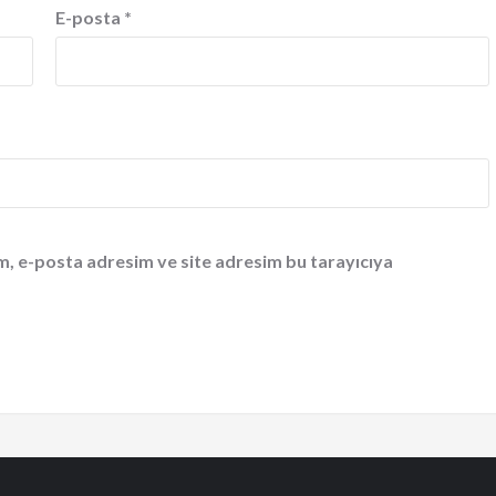
E-posta
*
m, e-posta adresim ve site adresim bu tarayıcıya