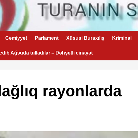
Cəmiyyət
Parlament
Xüsusi Buraxılış
Kriminal
 edib Ağsuda tulladılar – Dəhşətli cinayət
dağlıq rayonlarda