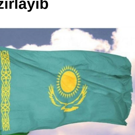
zırlayıb