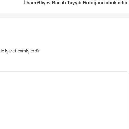
İlham Əliyev Rəcəb Tayyib Ərdoğanı təbrik edib
ile işaretlenmişlerdir