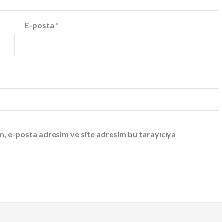
E-posta
*
m, e-posta adresim ve site adresim bu tarayıcıya