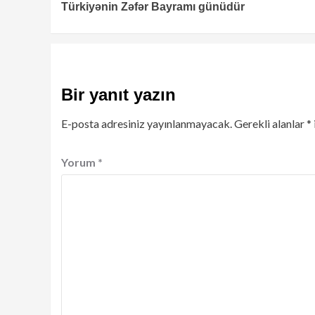
Türkiyənin Zəfər Bayramı günüdür
Reading
Bir yanıt yazın
E-posta adresiniz yayınlanmayacak.
Gerekli alanlar
*
Yorum
*