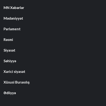
MN Xəbərlər
Mədəniyyət
Parlament
Rəsmi
Siyasət
Səhiyyə
Xarici siyasət
Xüsusi Buraxılış
Ədliyyə