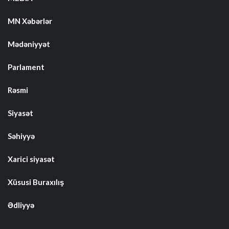
MN Xəbərlər
Mədəniyyət
Parlament
Rəsmi
Siyasət
Səhiyyə
Xarici siyasət
Xüsusi Buraxılış
Ədliyyə