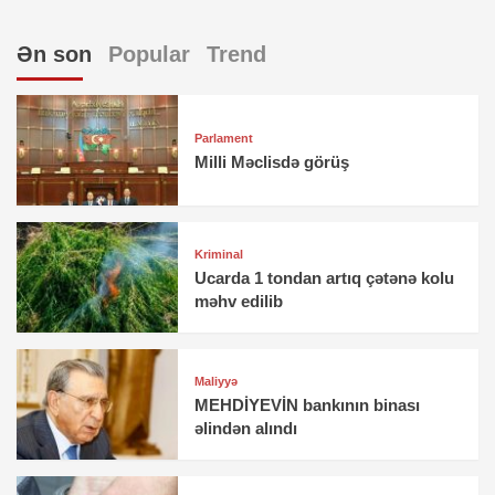
Ən son
Popular
Trend
Parlament
Milli Məclisdə görüş
Kriminal
Ucarda 1 tondan artıq çətənə kolu
məhv edilib
Maliyyə
MEHDİYEVİN bankının binası
əlindən alındı