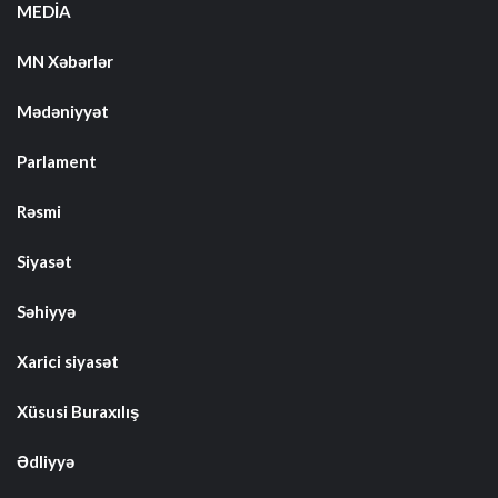
MEDİA
MN Xəbərlər
Mədəniyyət
Parlament
Rəsmi
Siyasət
Səhiyyə
Xarici siyasət
Xüsusi Buraxılış
Ədliyyə