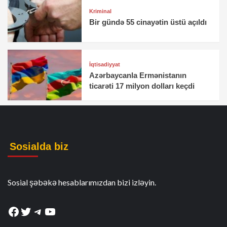
Kriminal
Bir gündə 55 cinayətin üstü açıldı
İqtisadiyyat
Azərbaycanla Ermənistanın
ticarəti 17 milyon dolları keçdi
Sosialda biz
Sosial şəbəkə hesablarımızdan bizi izləyin.
Facebook
Twitter
Telegram
YouTube