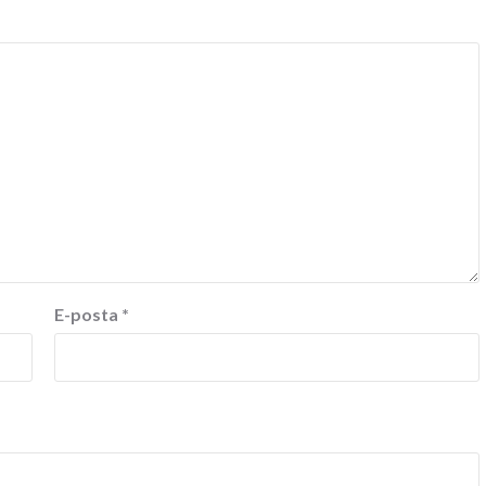
E-posta
*