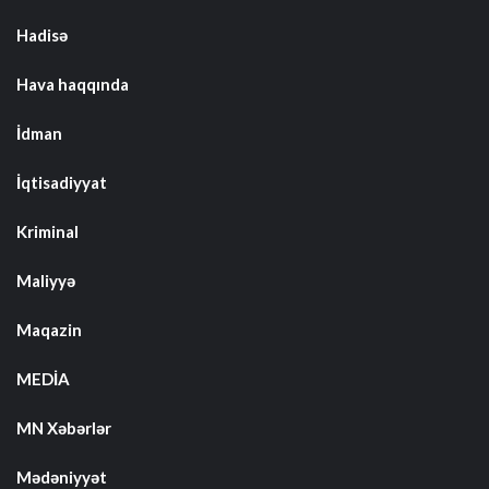
Hadisə
Hava haqqında
İdman
İqtisadiyyat
Kriminal
Maliyyə
Maqazin
MEDİA
MN Xəbərlər
Mədəniyyət