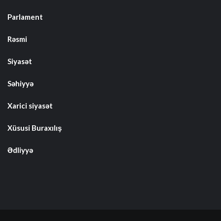
Parlament
Rəsmi
Siyasət
Səhiyyə
Xarici siyasət
Xüsusi Buraxılış
Ədliyyə