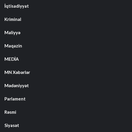
İqtisadiyyat
Kriminal
Maliyyə
Maqazin
MEDİA
MN Xəbərlər
Mədəniyyət
Parlament
Rəsmi
Siyasət