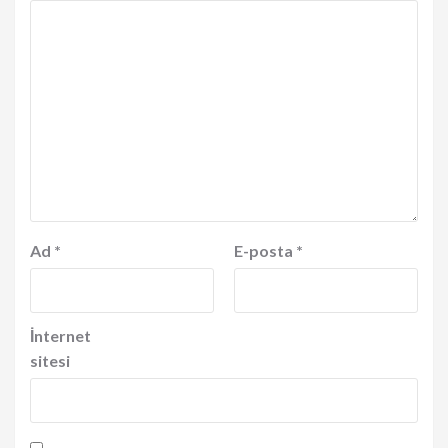
Ad
*
E-posta
*
İnternet
sitesi