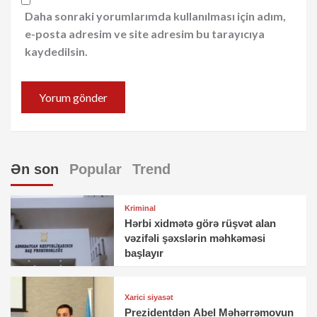
Daha sonraki yorumlarımda kullanılması için adım,
e-posta adresim ve site adresim bu tarayıcıya
kaydedilsin.
Ən son
Popular
Trend
Kriminal
Hərbi xidmətə görə rüşvət alan
vəzifəli şəxslərin məhkəməsi
başlayır
Xarici siyasət
Prezidentdən Abel Məhərrəmovun