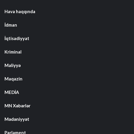
Hava haqqında
İdman
İqtisadiyyat
Kriminal
Maliyyə
Maqazin
MEDİA
MN Xəbərlər
Mədəniyyət
Parlament