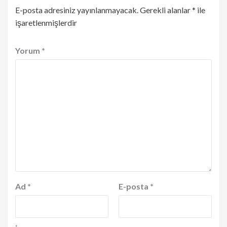
E-posta adresiniz yayınlanmayacak.
Gerekli alanlar
*
ile
işaretlenmişlerdir
Yorum
*
Ad
*
E-posta
*