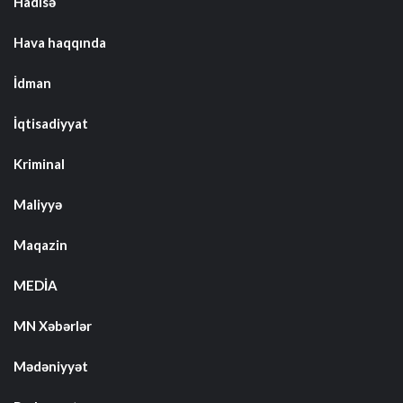
Hadisə
Hava haqqında
İdman
İqtisadiyyat
Kriminal
Maliyyə
Maqazin
MEDİA
MN Xəbərlər
Mədəniyyət