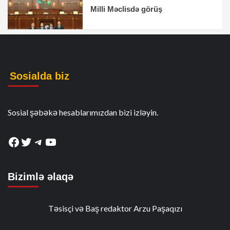
Milli Məclisdə görüş
Sosialda biz
Sosial şəbəkə hesablarımızdan bizi izləyin.
Facebook
Twitter
Telegram
YouTube
Bizimlə əlaqə
Təsisçi və Baş redaktor Arzu Paşaqızı