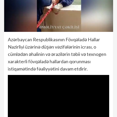
Azərbaycan Respublikasının Fövqəladə Hallar
Nazirliyi üzərinə düşən vəzifələrinin icrası, o
cümlədən əhalinin və ərazilərin təbii və texnogen
xarakterli fövqəladə hallardan qorunması
istiqamətində fəaliyyətini davam etdirir.