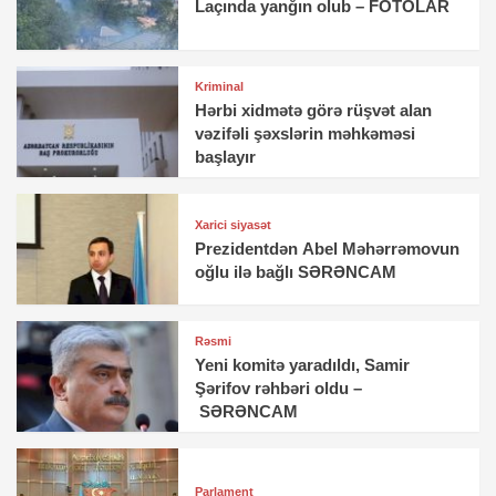
Laçında yanğın olub – FOTOLAR
Kriminal
Hərbi xidmətə görə rüşvət alan
vəzifəli şəxslərin məhkəməsi
başlayır
Xarici siyasət
Prezidentdən Abel Məhərrəmovun
oğlu ilə bağlı SƏRƏNCAM
Rəsmi
Yeni komitə yaradıldı, Samir
Şərifov rəhbəri oldu –
SƏRƏNCAM
Parlament