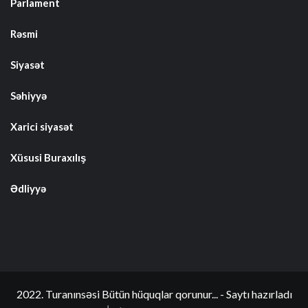
Parlament
Rəsmi
Siyasət
Səhiyyə
Xarici siyasət
Xüsusi Buraxılış
Ədliyyə
2022. Turanınsəsi Bütün hüquqlar qorunur... - Saytı hazırladı