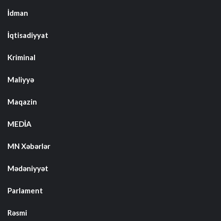
İdman
İqtisadiyyat
Kriminal
Maliyyə
Maqazin
MEDİA
MN Xəbərlər
Mədəniyyət
Parlament
Rəsmi