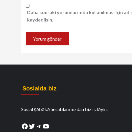
Daha sonraki yorumlarımda kullanılması için adı
kaydedilsin.
Sosialda biz
Sosial şəbəkə hesablarımızdan bizi izləyin.
Facebook
Twitter
Telegram
YouTube