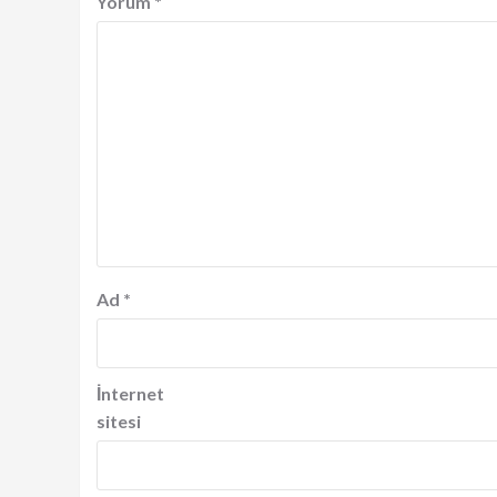
Yorum
*
Ad
*
İnternet
sitesi