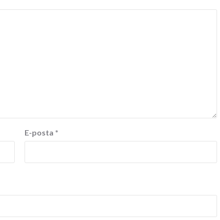
E-posta
*