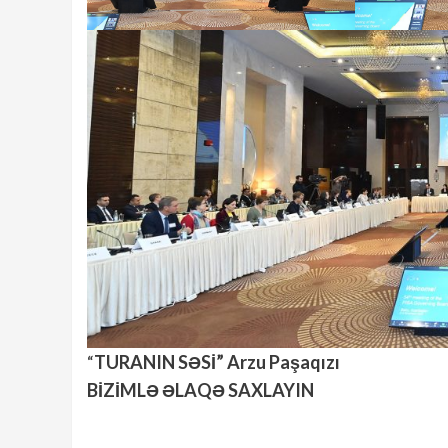
“
TURANIN SƏSİ” Arzu Paşaqızı
BİZİMLƏ ƏLAQƏ SAXLAYIN