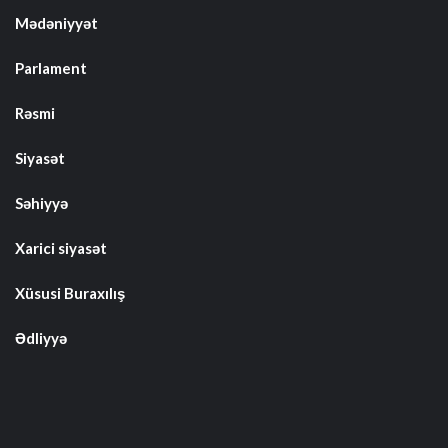
Mədəniyyət
Parlament
Rəsmi
Siyasət
Səhiyyə
Xarici siyasət
Xüsusi Buraxılış
Ədliyyə