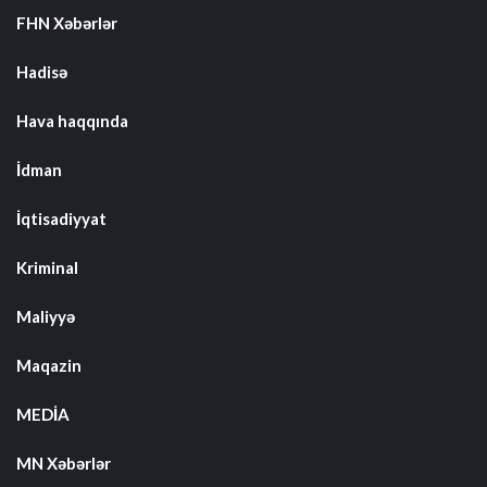
FHN Xəbərlər
Hadisə
Hava haqqında
İdman
İqtisadiyyat
Kriminal
Maliyyə
Maqazin
MEDİA
MN Xəbərlər