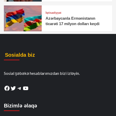
İqtisadiyyat
Azərbaycanla Ermənistanın
ticarəti 17 milyon dolları keçdi
Sosialda biz
Sosial şəbəkə hesablarımızdan bizi izləyin.
Facebook
Twitter
Telegram
YouTube
Bizimlə əlaqə