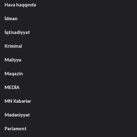
Hava haqqında
İdman
İqtisadiyyat
Kriminal
Maliyyə
Maqazin
MEDİA
MN Xəbərlər
Mədəniyyət
Parlament