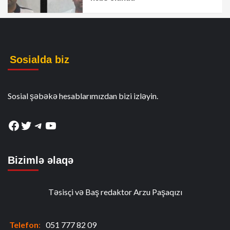
Sosialda biz
Sosial şəbəkə hesablarımızdan bizi izləyin.
Facebook
Twitter
Telegram
YouTube
Bizimlə əlaqə
Təsisçi və Baş redaktor Arzu Paşaqızı
Telefon
:
051 777 82 09