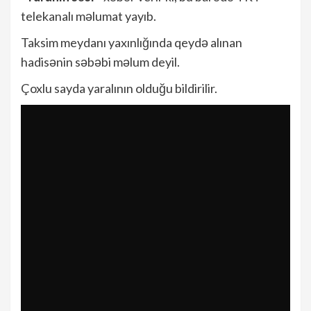
telekanalı məlumat yayıb.
Taksim meydanı yaxınlığında qeydə alınan
hadisənin səbəbi məlum deyil.
Çoxlu sayda yaralının olduğu bildirilir.