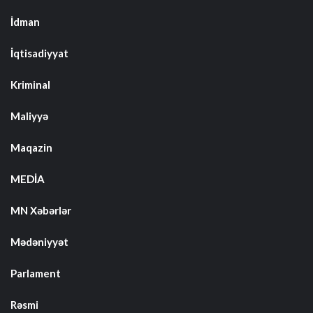
İdman
İqtisadiyyat
Kriminal
Maliyyə
Maqazin
MEDİA
MN Xəbərlər
Mədəniyyət
Parlament
Rəsmi