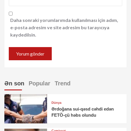
Daha sonraki yorumlarımda kullanılması için adım,
e-posta adresim ve site adresim bu tarayıcıya
kaydedilsin.
Ən son
Popular
Trend
Dünya
Ərdoğana sui-qəsd cəhdi edən
FETÖ-çü həbs olundu
Cəmiyyət