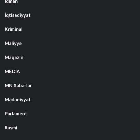
İdman
İqtisadiyyat
Kriminal
Maliyyə
Maqazin
MEDİA
MN Xəbərlər
Mədəniyyət
Parlament
Rəsmi