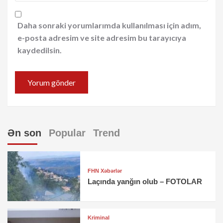
Daha sonraki yorumlarımda kullanılması için adım,
e-posta adresim ve site adresim bu tarayıcıya
kaydedilsin.
Ən son
Popular
Trend
FHN Xəbərlər
Laçında yanğın olub – FOTOLAR
Kriminal