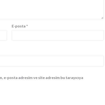
E-posta
*
m, e-posta adresim ve site adresim bu tarayıcıya