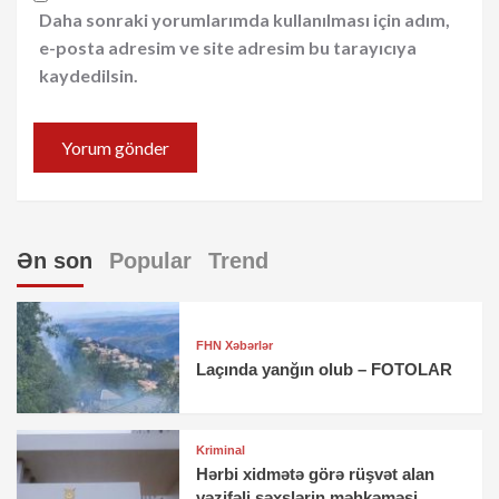
Daha sonraki yorumlarımda kullanılması için adım,
e-posta adresim ve site adresim bu tarayıcıya
kaydedilsin.
Ən son
Popular
Trend
FHN Xəbərlər
Laçında yanğın olub – FOTOLAR
Kriminal
Hərbi xidmətə görə rüşvət alan
vəzifəli şəxslərin məhkəməsi