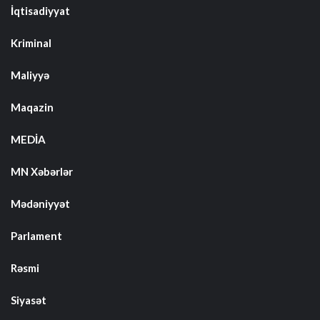
İqtisadiyyat
Kriminal
Maliyyə
Maqazin
MEDİA
MN Xəbərlər
Mədəniyyət
Parlament
Rəsmi
Siyasət