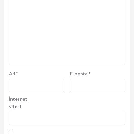
Ad
*
E-posta
*
İnternet
sitesi