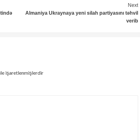
Next
tində
Almaniya Ukraynaya yeni silah partiyasını təhvil
verib
ile işaretlenmişlerdir