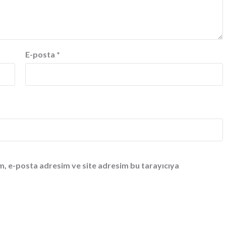
E-posta
*
m, e-posta adresim ve site adresim bu tarayıcıya