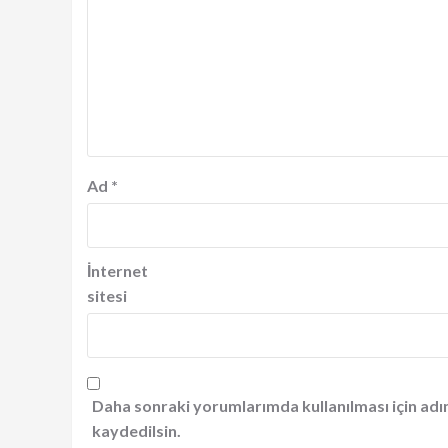
Ad
*
İnternet
sitesi
Daha sonraki yorumlarımda kullanılması için adı
kaydedilsin.