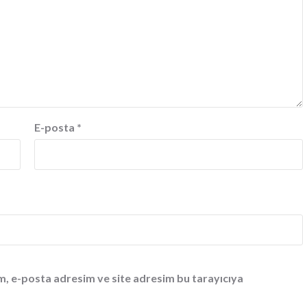
E-posta
*
m, e-posta adresim ve site adresim bu tarayıcıya