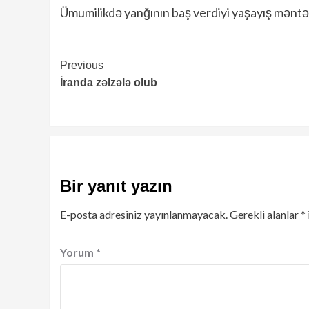
Ümumilikdə yanğının baş verdiyi yaşayış məntə
Continue
Previous
İranda zəlzələ olub
Reading
Bir yanıt yazın
E-posta adresiniz yayınlanmayacak.
Gerekli alanlar
*
Yorum
*