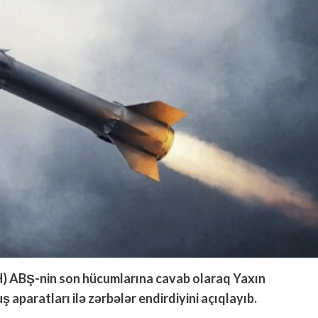
AH) ABŞ-nin son hücumlarına cavab olaraq Yaxın
 aparatları ilə zərbələr endirdiyini açıqlayıb.