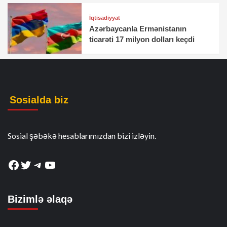
İqtisadiyyat
Azərbaycanla Ermənistanın
ticarəti 17 milyon dolları keçdi
Sosialda biz
Sosial şəbəkə hesablarımızdan bizi izləyin.
Facebook
Twitter
Telegram
YouTube
Bizimlə əlaqə