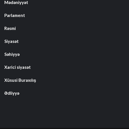
Mədəniyyət
Parlament
Rəsmi
Siyasət
Səhiyyə
Xarici siyasət
Xüsusi Buraxılış
Ədliyyə