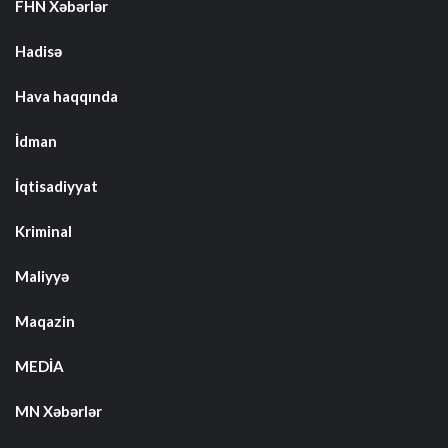
FHN Xəbərlər
Hadisə
Hava haqqında
İdman
İqtisadiyyat
Kriminal
Maliyyə
Maqazin
MEDİA
MN Xəbərlər