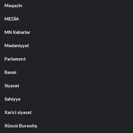
Maqazin
MEDİA
MN Xəbərlər
Mədəniyyət
Parlament
Rəsmi
Siyasət
Səhiyyə
Xarici siyasət
Xüsusi Buraxılış