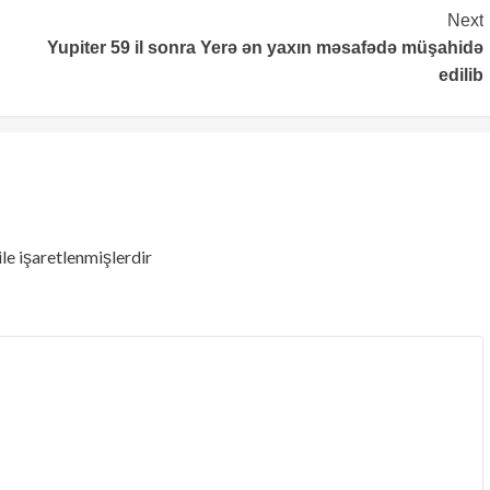
Next
Yupiter 59 il sonra Yerə ən yaxın məsafədə müşahidə
edilib
ile işaretlenmişlerdir