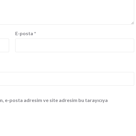
E-posta
*
m, e-posta adresim ve site adresim bu tarayıcıya