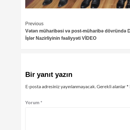
Continue
Previous
Vətən müharibəsi və post-müharibə dövründə D
Reading
İşlər Nazirliyinin fəaliyyəti VİDEO
Bir yanıt yazın
E-posta adresiniz yayınlanmayacak.
Gerekli alanlar
*
Yorum
*