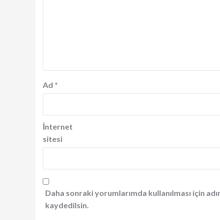
Ad
*
İnternet
sitesi
Daha sonraki yorumlarımda kullanılması için adı
kaydedilsin.