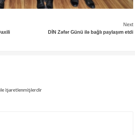
Next
axili
DİN Zəfər Günü ilə bağlı paylaşım etdi
ile işaretlenmişlerdir