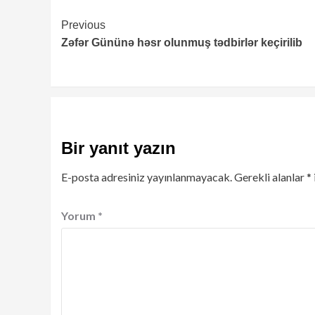
Continue
Previous
Zəfər Gününə həsr olunmuş tədbirlər keçirilib
Reading
Bir yanıt yazın
E-posta adresiniz yayınlanmayacak.
Gerekli alanlar
*
Yorum
*