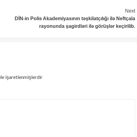
Next
DİN-in Polis Akademiyasının təşkilatçılığı ilə Neftçala
rayonunda şagirdləri ilə görüşlər keçirilib.
ile işaretlenmişlerdir