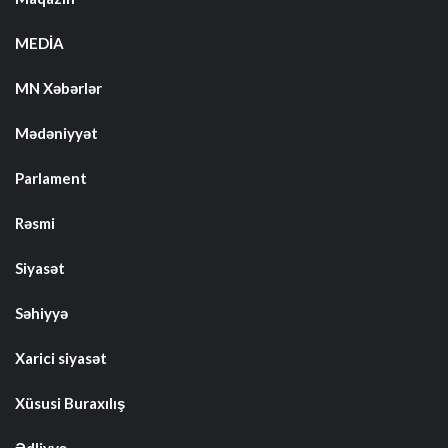
MEDİA
MN Xəbərlər
Mədəniyyət
Parlament
Rəsmi
Siyasət
Səhiyyə
Xarici siyasət
Xüsusi Buraxılış