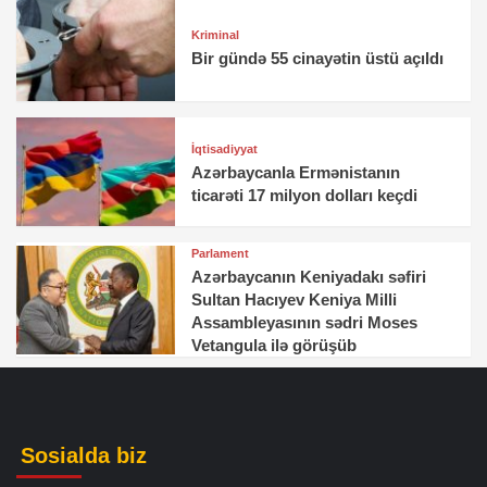
Kriminal
Bir gündə 55 cinayətin üstü açıldı
İqtisadiyyat
Azərbaycanla Ermənistanın
ticarəti 17 milyon dolları keçdi
Parlament
Azərbaycanın Keniyadakı səfiri
Sultan Hacıyev Keniya Milli
Assambleyasının sədri Moses
Vetangula ilə görüşüb
Sosialda biz