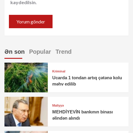
kaydedilsin.
Ən son
Popular
Trend
Kriminal
Ucarda 1 tondan artıq çətənə kolu
məhv edilib
Maliyyə
MEHDİYEVİN bankının binası
əlindən alındı