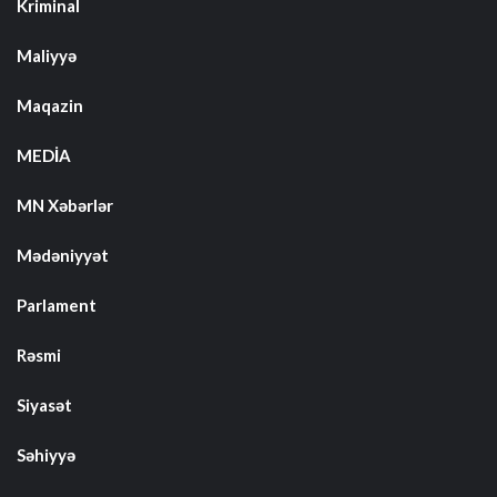
Kriminal
Maliyyə
Maqazin
MEDİA
MN Xəbərlər
Mədəniyyət
Parlament
Rəsmi
Siyasət
Səhiyyə