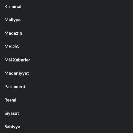
Kriminal
Maliyyə
Maqazin
MEDİA
MN Xəbərlər
Mədəniyyət
Parlament
Rəsmi
Siyasət
Səhiyyə