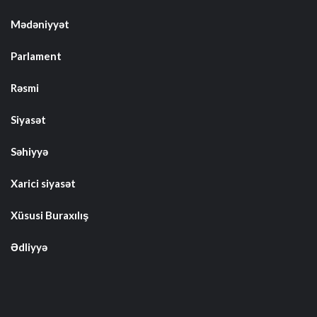
Mədəniyyət
Parlament
Rəsmi
Siyasət
Səhiyyə
Xarici siyasət
Xüsusi Buraxılış
Ədliyyə