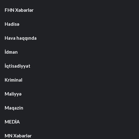
FHN Xəbərlər
Hadisə
Hava haqqında
İdman
İqtisadiyyat
Kriminal
Maliyyə
Maqazin
MEDİA
MN Xəbərlər