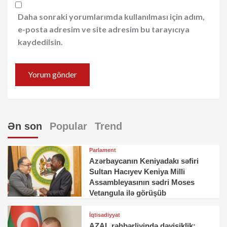
Daha sonraki yorumlarımda kullanılması için adım,
e-posta adresim ve site adresim bu tarayıcıya
kaydedilsin.
Ən son
Popular
Trend
Parlament
Azərbaycanın Keniyadakı səfiri
Sultan Hacıyev Keniya Milli
Assambleyasının sədri Moses
Vetangula ilə görüşüb
İqtisadiyyat
AZAL rəhbərliyində dəyişiklik: