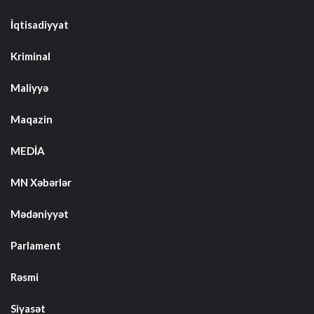
İqtisadiyyat
Kriminal
Maliyyə
Maqazin
MEDİA
MN Xəbərlər
Mədəniyyət
Parlament
Rəsmi
Siyasət