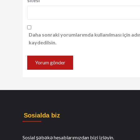
sitesi
Daha sonraki yorumlarımda kullanılması için adı
kaydedilsin.
Sosialda biz
Sosial şəbəkə hesablarımızdan bizi izləyin.