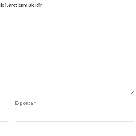
ile işaretlenmişlerdir
E-posta
*