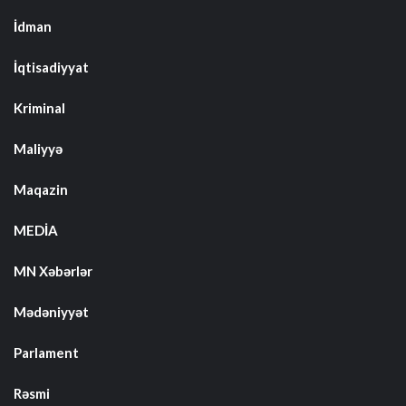
İdman
İqtisadiyyat
Kriminal
Maliyyə
Maqazin
MEDİA
MN Xəbərlər
Mədəniyyət
Parlament
Rəsmi