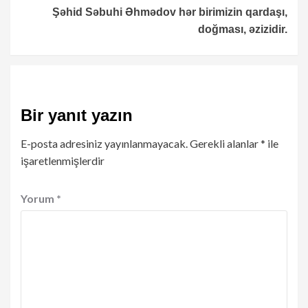
Şəhid Səbuhi Əhmədov hər birimizin qardaşı,
doğması, əzizidir.
Bir yanıt yazın
E-posta adresiniz yayınlanmayacak.
Gerekli alanlar
*
ile
işaretlenmişlerdir
Yorum
*