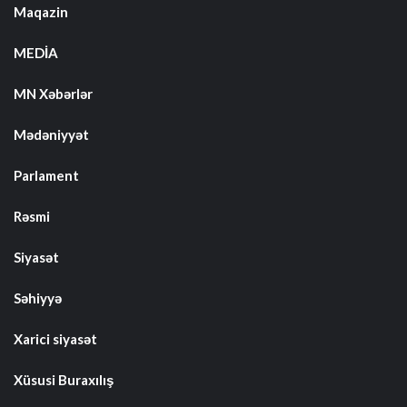
Maqazin
MEDİA
MN Xəbərlər
Mədəniyyət
Parlament
Rəsmi
Siyasət
Səhiyyə
Xarici siyasət
Xüsusi Buraxılış