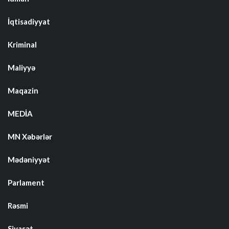
İqtisadiyyat
Kriminal
Maliyyə
Maqazin
MEDİA
MN Xəbərlər
Mədəniyyət
Parlament
Rəsmi
Siyasət