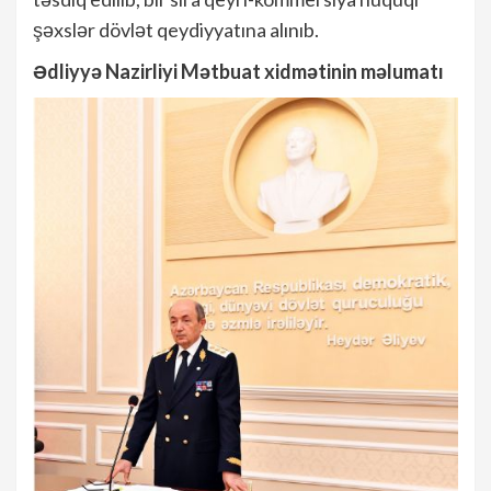
şəxslər dövlət qeydiyyatına alınıb.
Ədliyyə Nazirliyi Mətbuat xidmətinin məlumatı