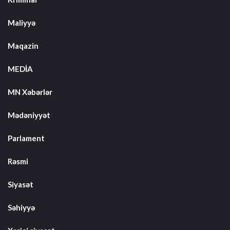
Maliyyə
Maqazin
MEDİA
MN Xəbərlər
Mədəniyyət
Parlament
Rəsmi
Siyasət
Səhiyyə