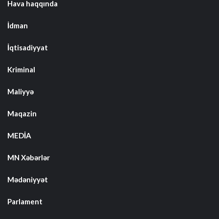
Hava haqqında
İdman
İqtisadiyyat
Kriminal
Maliyyə
Maqazin
MEDİA
MN Xəbərlər
Mədəniyyət
Parlament