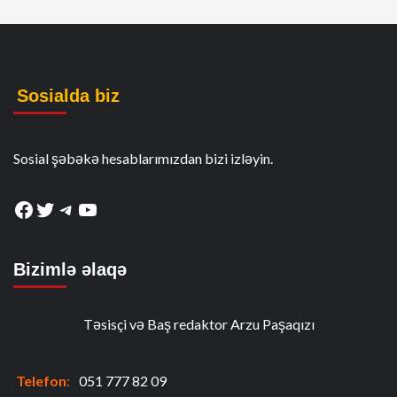
Sosialda biz
Sosial şəbəkə hesablarımızdan bizi izləyin.
Facebook
Twitter
Telegram
YouTube
Bizimlə əlaqə
Təsisçi və Baş redaktor Arzu Paşaqızı
Telefon
:
051 777 82 09