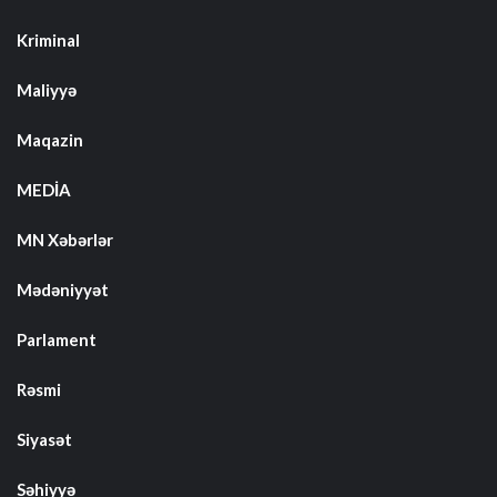
Kriminal
Maliyyə
Maqazin
MEDİA
MN Xəbərlər
Mədəniyyət
Parlament
Rəsmi
Siyasət
Səhiyyə