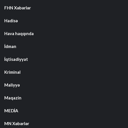
FHN Xəbərlər
Hadisə
Hava haqqında
İdman
İqtisadiyyat
Kriminal
Maliyyə
Maqazin
MEDİA
MN Xəbərlər