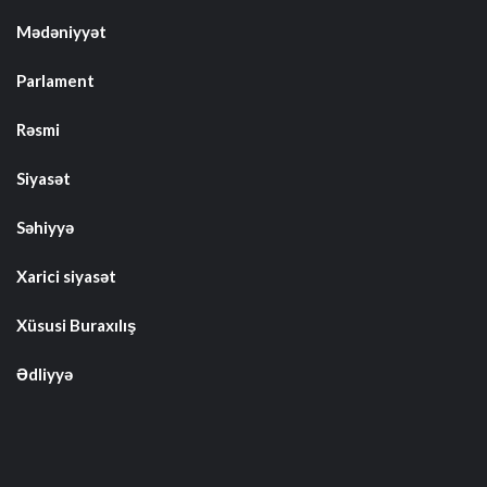
Mədəniyyət
Parlament
Rəsmi
Siyasət
Səhiyyə
Xarici siyasət
Xüsusi Buraxılış
Ədliyyə