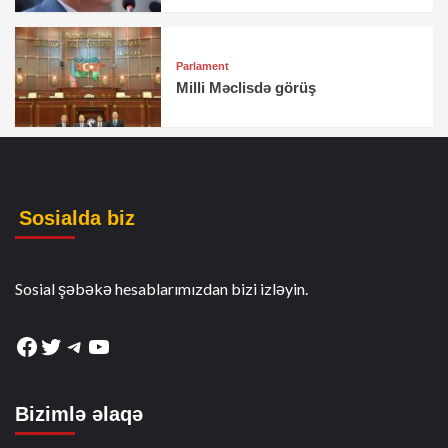
Parlament
Milli Məclisdə görüş
Sosialda biz
Sosial şəbəkə hesablarımızdan bizi izləyin.
Facebook
Twitter
Telegram
YouTube
Bizimlə əlaqə